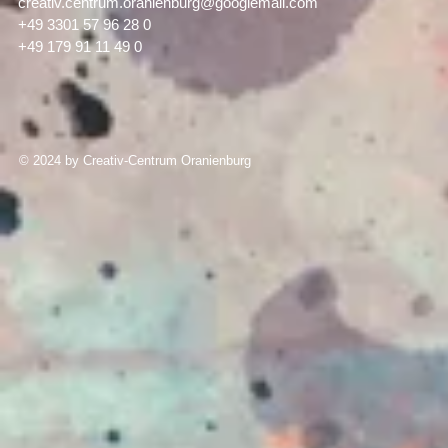
creativ.centrum.oranienburg@googlemail.com
+49 3301 57 96 28 0
+49 179 91 11 49 0
© 2024 by Creativ-Centrum Oranienburg