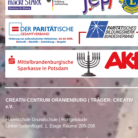
CREATIV-CENTRUM ORANIENBURG | TRÄGER: CREATIV
e.V.
Havelschule Grundschule | Hortgebäude
Linker Seitenflügel, 1. Etage Räume 205-208