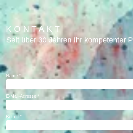
KONTAKT
Seit über 30 Jahren Ihr kompetenter P
Name
E-Mail-Adresse
Betreff