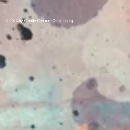
© 2024 by Creativ-Centrum Oranienburg