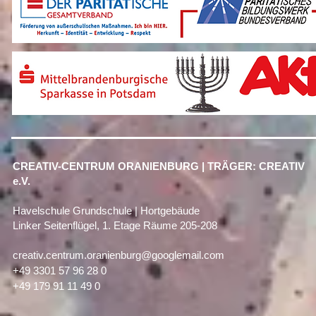
CREATIV-CENTRUM ORANIENBURG | TRÄGER: CREATIV
e.V.
Havelschule Grundschule | Hortgebäude
Linker Seitenflügel, 1. Etage Räume 205-208
creativ.centrum.oranienburg@googlemail.com
+49 3301 57 96 28 0
+49 179 91 11 49 0